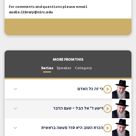
For comments and questions please email
audio.library@nirc.edu
MORE FROM THIS
Series
Speaker
Category
כי זה כל האדם
וישע ד' אל הבל - טעם הדבר
הכרת הטוב היא סוד מעשה בראשית