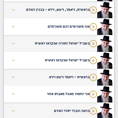
בראשית, ויאמר, ויעש, וירא - בבנין האדם
אנו משכימים והם משכימים
בשביל ישראל ותורה שנקראו ראשית
בשביל ישראל שנקראו ראשית
בראשית - ויאמר ויעש וירא
אני וחמור מאכל מאבוס אחד
בושה וכבוד יסוד האדם