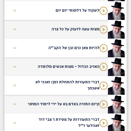
לשקוד על דלתותי יום יום
מצות עשה לזעוק על כל צרה
להיות צאן כרם ובן של הקב"ה
האויב הגדול - מצות אנשים מלומדה
דברי התעורות להתחלת זמן: ואנכי לא
אשכחך
קיום התורה באדם בא על ידי לימוד המוסר
דברי התעוררות על פטירת ר צבי דוד
זאהלער ז"ל