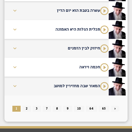
עשרה בטבת הוא יום הדין
תכלית הגלות היא האמונה
חיזוק לבין הזמנים
חכמה ויראה
המאור שבה מחזירין למוטב
1
2
3
7
8
9
10
64
65
›