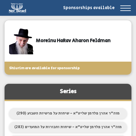
Sponsorships available
Moreinu HaRav Aharon Feldman
Shiurim are available for sponsorship
Series
מוה"ר אהרן פלדמן שליט"א - שיחות על פרשיות השבוע (290)
מוה"ר אהרן פלדמן שליט"א - שיחות וחבורות על המועדים (283)