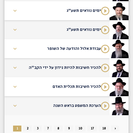
ימים נוראים תשע"ג
ימים נוראים תשע"ג
עבודת אלול והודעה של השופר
להכיר חשיבות להיות נידון על ידי הקב"ה
להכיר חשיבות תכלית האדם
הערכת המשפט בראש השנה
1
2
3
7
8
9
10
17
18
›