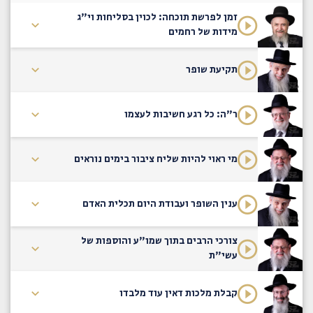
זמן לפרשת תוכחה: לכוין בסליחות וי"ג
מידות של רחמים
תקיעת שופר
ר"ה: כל רגע חשיבות לעצמו
מי ראוי להיות שליח ציבור בימים נוראים
ענין השופר ועבודת היום תכלית האדם
צורכי הרבים בתוך שמו"ע והוספות של
עשי"ת
קבלת מלכות דאין עוד מלבדו