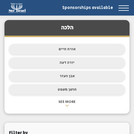
Sponsorships available
הלכה
אורח חיים
יורה דעה
אבן העזר
חושן משפט
SEE MORE
Filter by