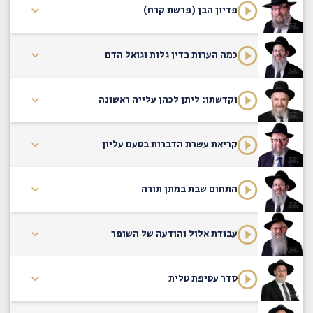
פדיון הבן (פרשת קרח)
כמה הערות בדין גלות וגואל הדם
וקדשתו: ליתן לכהן עלייה ראשונה
קריאת עשרת הדברות בטעם עליון
התחום שבת במתן תורה
עבודת אלול והודעה של השופר
סדר עטיפת טלית