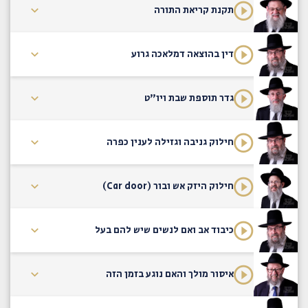
תקנת קריאת התורה
דין בהוצאה דמלאכה גרוע
גדר תוספת שבת ויו"ט
חילוק גניבה וגזילה לענין כפרה
חילוק היזק אש ובור (Car door)
כיבוד אב ואם לנשים שיש להם בעל
איסור מולך והאם נוגע בזמן הזה