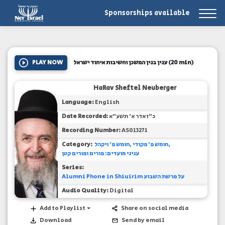
Sponsorships available
PLAY NOW
ענין בנין המשכן וחשיבות איחוד ישראל
(20 min)
HaRav Sheftel Neuberger
Language:
English
Date Recorded:
כ"ז אדר א' תשע"א
Recording Number:
AS013271
Category:
חומש פ' ויקהל
חומש פ' פקודי
עניני מועדים: פורים ופורים קטן
Series:
Alumni Phone in Shiuirim על פרשת השבוע
Audio Quality:
Digital
Add to Playlist
Share on social media
Download
Send by email