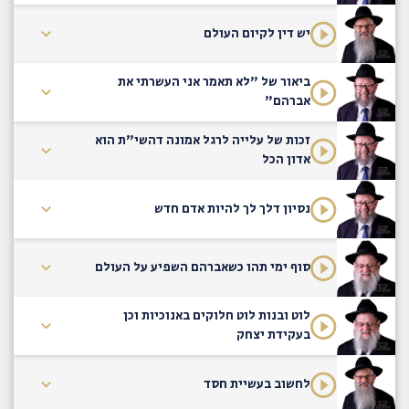
יש דין לקיום העולם
ביאור של "לא תאמר אני העשרתי את
אברהם"
זכות של עלייה לרגל אמונה דהשי"ת הוא
אדון הכל
נסיון דלך לך להיות אדם חדש
סוף ימי תהו כשאברהם השפיע על העולם
לוט ובנות לוט חלוקים באנוכיות וכן
בעקידת יצחק
לחשוב בעשיית חסד