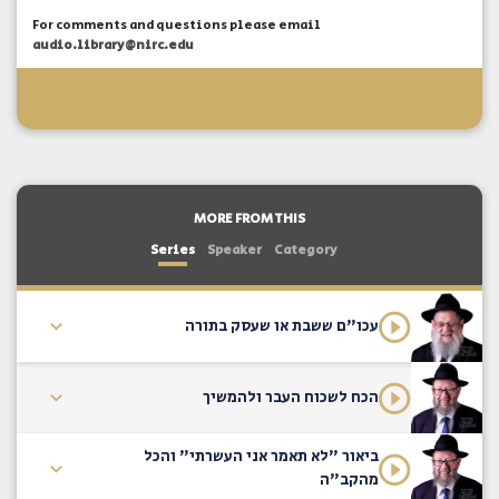
For comments and questions please email
audio.library@nirc.edu
MORE FROM THIS
Series
Speaker
Category
עכו"ם ששבת או שעסק בתורה
הכח לשכוח העבר ולהמשיך
ביאור "לא תאמר אני העשרתי" והכל
מהקב"ה