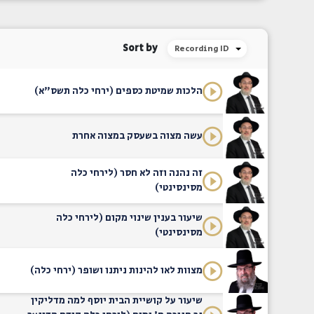
Sort by
Recording ID
הלכות שמיטת כספים (ירחי כלה תשס"א)
עשה מצוה בשעסק במצוה אחרת
זה נהנה וזה לא חסר (לירחי כלה
מסינסינטי)
שיעור בענין שינוי מקום (לירחי כלה
מסינסינטי)
מצוות לאו להינות ניתנו ושופר (ירחי כלה)
שיעור על קושיית הבית יוסף למה מדליקין