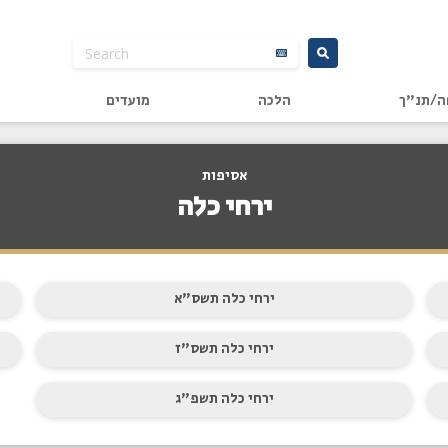
ה/תנ"ך
הלכה
מועדים
אסיפות
ירחי כלה
ירחי כלה תשס"א
ירחי כלה תשס"ז
ירחי כלה תשפ"ג