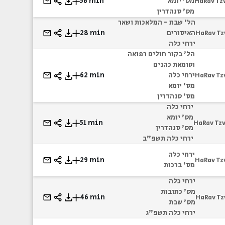
מס' יומא
56 min
HaRav Tz
מס' סנהדרין
הל' שבת - המלאכות ושאר
האיסורים
28 min
HaRav Tz
ירחי כלה
הל' בקור חולים רפואה
וטומאת כהנים
ירחי כלה
62 min
HaRav Tz
מס' יומא
מס' סנהדרין
ירחי כלה
מס' יומא
51 min
HaRav Tzv
מס' סנהדרין
ירחי כלה תשפ"ב
ירחי כלה
29 min
HaRav Tz
מס' ברכות
ירחי כלה
מס' כתובות
46 min
HaRav Tz
מס' שבת
ירחי כלה תשפ"ג