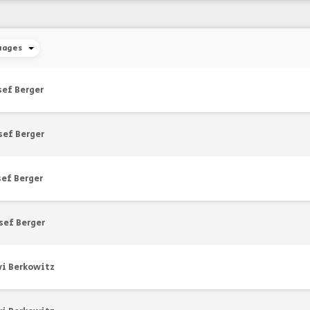
uages
sef Berger
sef Berger
ef Berger
sef Berger
vi Berkowitz