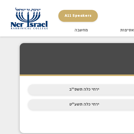
All Speakers
אסיפות
מחשבה
ירחי כלה תשס"ב
ירחי כלה תשע"ט