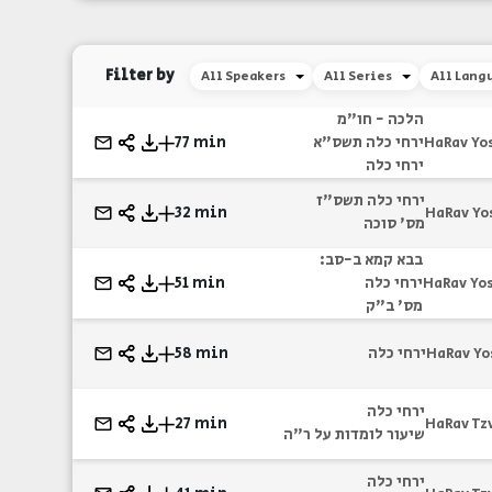
Filter by
All Speakers
All Series
All Lang
הלכה - חו"מ
ירחי כלה תשס"א
77 min
HaRav Yo
ירחי כלה
ירחי כלה תשס"ז
32 min
HaRav Yo
מס' סוכה
בבא קמא ב-סב:
ירחי כלה
51 min
HaRav Yos
מס' ב"ק
ירחי כלה
58 min
HaRav Yo
ירחי כלה
27 min
HaRav Tz
שיעור לומדות על ר"ה
ירחי כלה