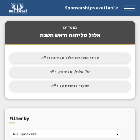
Sponsorships available
מועדים
אלול סליחות וראש השנה
עניני מועדים: אלול סליחות ור"ה
הל' אלול, סליחות, ר"ה
שיעור לומדות על ר"ה
Filter by
All Speakers