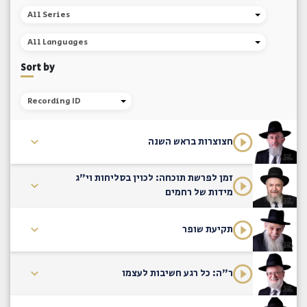
All Series
All Languages
Sort by
Recording ID
חצוצרות בראש השנה
זמן לפרשת תוכחה: לכוין בסליחות וי"ג
מידות של רחמים
תקיעת שופר
ר"ה: כל רגע חשיבות לעצמו