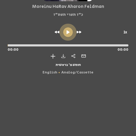
Moreinu HaRav Aharon Feldman
כ"ז תשרי תשס"ז
1x
00:00
00:00
חומש פ' בראשית
English
Analog/Cassette