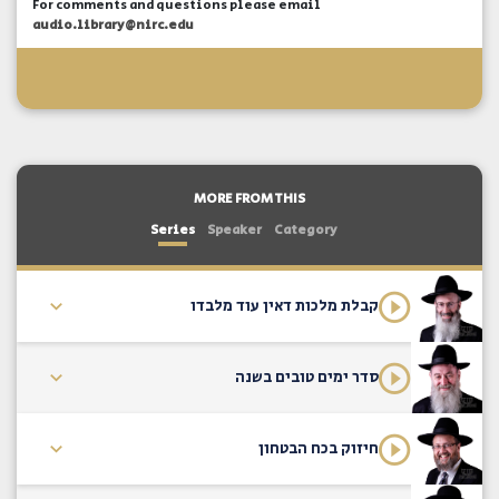
For comments and questions please email
audio.library@nirc.edu
MORE FROM THIS
Series
Speaker
Category
קבלת מלכות דאין עוד מלבדו
סדר ימים טובים בשנה
חיזוק בכח הבטחון