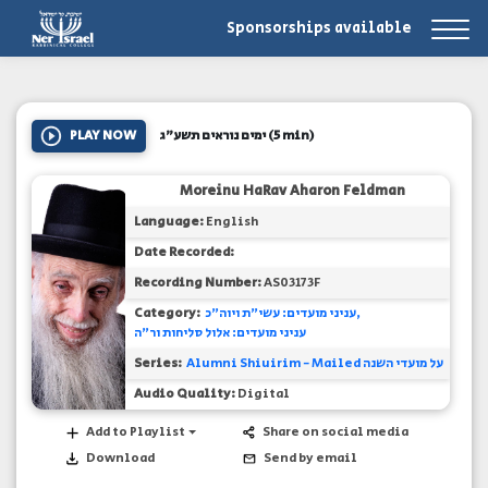
Sponsorships available
PLAY NOW
ימים נוראים תשע"ג
(5 min)
Moreinu HaRav Aharon Feldman
Language:
English
Date Recorded:
Recording Number:
AS03173F
Category:
עניני מועדים: עשי"ת ויוה"כ
עניני מועדים: אלול סליחות ור"ה
Series:
Alumni Shiuirim - Mailed על מועדי השנה
Audio Quality:
Digital
Add to Playlist
Share on social media
Download
Send by email