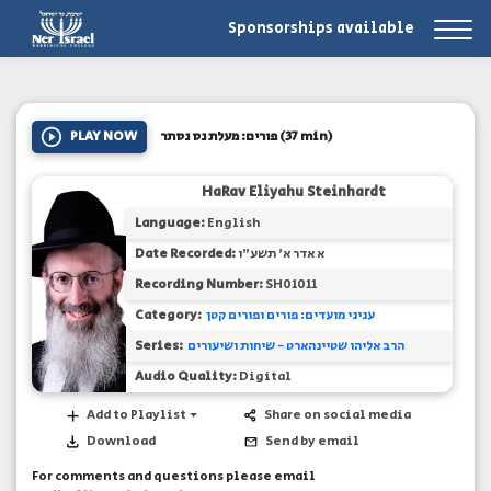
Sponsorships available
PLAY NOW
פורים: מעלת נס נסתר
(37 min)
HaRav Eliyahu Steinhardt
Language:
English
Date Recorded:
א אדר א' תשע"ו
Recording Number:
SH01011
Category:
עניני מועדים: פורים ופורים קטן
Series:
הרב אליהו שטיינהארט - שיחות ושיעורים
Audio Quality:
Digital
Add to Playlist
Share on social media
Download
Send by email
For comments and questions please email