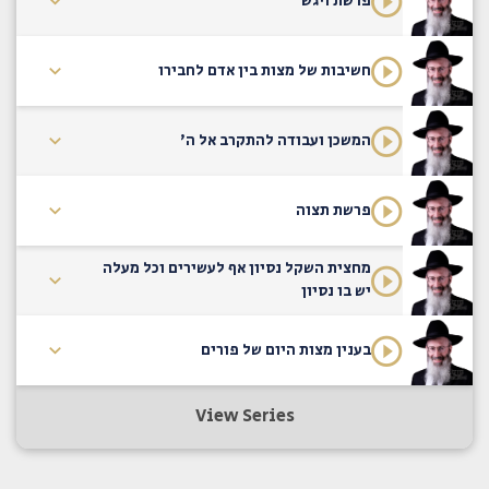
פרשת ויגש
חשיבות של מצות בין אדם לחבירו
המשכן ועבודה להתקרב אל ה'
פרשת תצוה
מחצית השקל נסיון אף לעשירים וכל מעלה
יש בו נסיון
בענין מצות היום של פורים
View Series