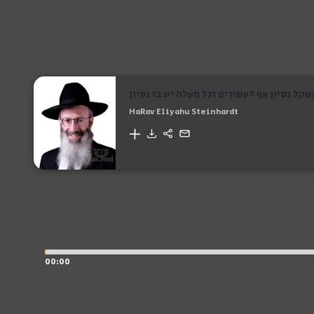
קל נסיון אף לעשירים וכל מעלה יש בו נסיון
HaRav Eliyahu Steinhardt
00:00