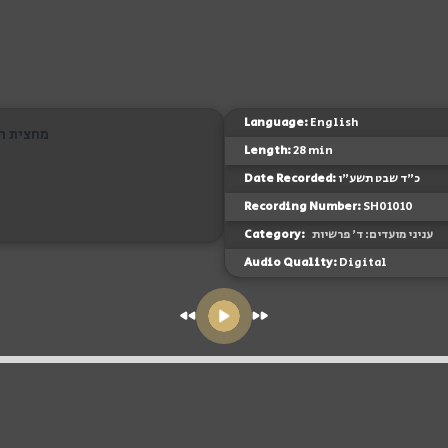
Language:
English
מחצית הש
Length:
28 min
Date Recorded:
כ"ד שבט תשע"ו
Recording Number:
SH01010
Category:
עניני מועדים: ד' פרשיות
Audio Quality:
Digital