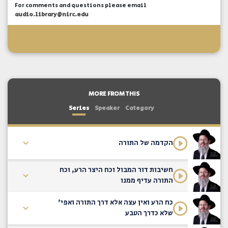
For comments and questions please email
audio.library@nirc.edu
MORE FROM THIS
Series
Speaker
Category
הקדמה של התורה
חשיבות דור המבול וכח היצר הרע, וכח
התורה עדיף ממנו
כח הרע ואין עצה אלא דרך התורה ואפי'
שלא כדרך הטבע