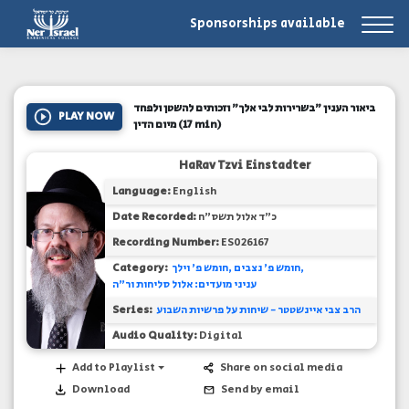
Sponsorships available
ביאור הענין "בשרירות לבי אלך" וזכותים להשטן ולפחד
PLAY NOW
(17 min)
מיום הדין
HaRav Tzvi Einstadter
Language:
English
כ"ד אלול תשס"ח
Date Recorded:
Recording Number:
ES026167
חומש פ' נצבים
חומש פ' וילך
Category:
עניני מועדים: אלול סליחות ור"ה
הרב צבי איינשטטר - שיחות על פרשיות השבוע
Series:
Audio Quality:
Digital
Add to Playlist
Share on social media
Download
Send by email