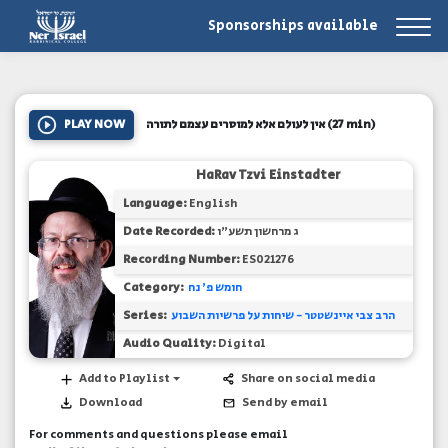
Sponsorships available
PLAY NOW
אין לעולם אלא למוסרים עצמם לתורה
(27 min)
HaRav Tzvi Einstadter
Language:
English
Date Recorded:
ג מרחשון תשע"ו
Recording Number:
ES021276
Category:
חומש פ' נח
Series:
הרב צבי איינשטטר - שיחות על פרשיות השבוע
Audio Quality:
Digital
Add to Playlist
Share on social media
Download
Send by email
For comments and questions please email