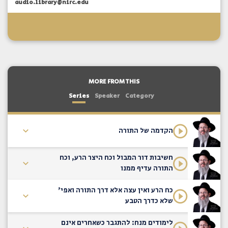
audio.library@nirc.edu
MORE FROM THIS
Series
Speaker
Category
הקדמה של התורה
חשיבות דור המבול וכח היצר הרע, וכח
התורה עדיף ממנו
כח הרע ואין עצה אלא דרך התורה ואפי'
שלא כדרך הטבע
לימודים מנח: להתגבר כשאחרים אינם