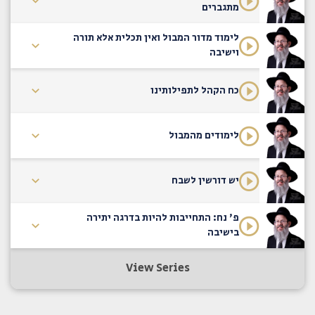
מתגברים
לימוד מדור המבול ואין תכלית אלא תורה
וישיבה
כח הקהל לתפילותינו
לימודים מהמבול
יש דורשין לשבח
פ' נח: התחייבות להיות בדרגה יתירה
בישיבה
View Series