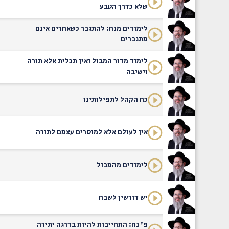
שלא כדרך הטבע
לימודים מנח: להתגבר כשאחרים אינם
מתגברים
לימוד מדור המבול ואין תכלית אלא תורה
וישיבה
כח הקהל לתפילותינו
אין לעולם אלא למוסרים עצמם לתורה
לימודים מהמבול
יש דורשין לשבח
פ' נח: התחייבות להיות בדרגה יתירה