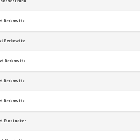
ssocher Frand
vi Berkowitz
vi Berkowitz
vi Berkowitz
vi Berkowitz
vi Berkowitz
vi Einstadter