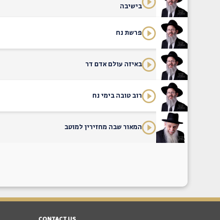
בישיבה
פרשת נח
באיזה עולם אדם דר
רוב טובה בימי נח
המאור שבה מחזירין למוטב
CONTACT US