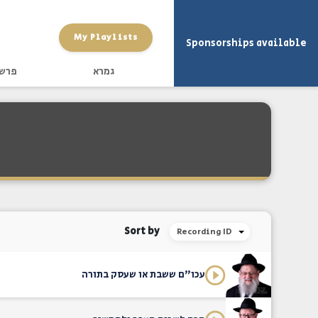
My Playlists
Sponsorships available
גמרא
פרש
Sort by
Recording ID
עכו"ם ששבת או שעסק בתורה