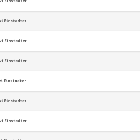
vi Einstadter
vi Einstadter
vi Einstadter
vi Einstadter
vi Einstadter
vi Einstadter
vi Einstadter