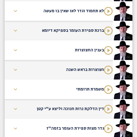
לא תחמוד וגדר לאו שאין בו מעשה
ברכת ספירת העומר בספיקא דיומא
בענין החצוצרות
חצוצרות בראש השנה
משמרת תרומתי
דין הדלקת נרות חנוכה וליצא ע"י קטן
גדר מצות ספירת העומר בזמה"ז