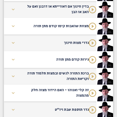
בדין חינוך אם דאורייתא או דרבנן ואם על
האב או הבן
מצוות שהאבות קימו קודם מתן תורה
גדרי מצות חינוך
גירות קודם מתן תורה
ברכת התורה לנשים ובמצות תלמוד תורה
וקריאת התורה
זה קלי ואנוהו - האם הידור מצוה חלק
מהמצוה
גדר תוספת שבת ויו"ט