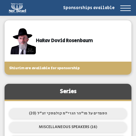
Sponsorships available
HaRav Dovid Rosenbaum
Shiurim are available for sponsorship
Series
הספדים על מו"הר הגרי"מ קולפסקי זצ"ל (20)
MISCELLANEOUS SPEAKERS (16)