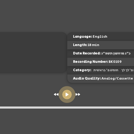
Language:
English
Length:
18 min
Date Recorded:
כ"ג מרחשון תשס"ג
Recording Number:
BK0109
Category:
חומש פ' בראשית
פ' לך לך
Audio Quality:
Analog/Cassette