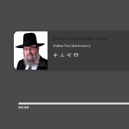
שיחה: השפעת ישראל על העולם
HaRav Tzvi Berkowitz
00:00