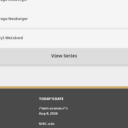
raga Neuberger
ryl Weisbord
View Series
TODAY'S DATE
כ״ה מנחם אב תשפ״ו
Aug 8, 2026
NIRC.edu