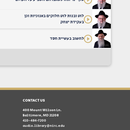
לוט ובנות לוט חלוקים באנוכיות וכן
בעקידת יצחק
לחשוב בעשיית חסד
CONTACT US
400 Mount Wilson Ln.
Baltimore, MD 21208
410-484-7200
audio.library@nirc.edu