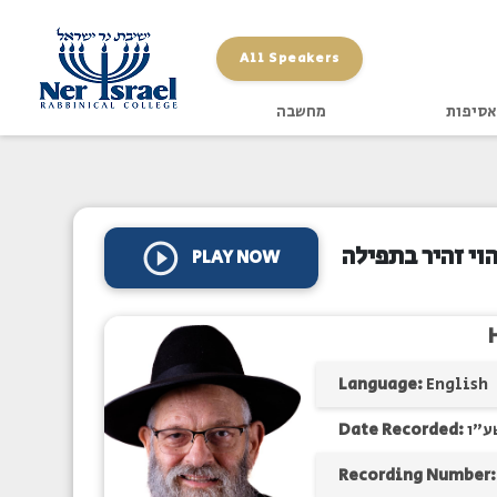
All Speakers
אסיפות
מחשבה
וי זהיר בתפילה
PLAY NOW
Language:
English
Date Recorded:
ע"ו
Recording Number: