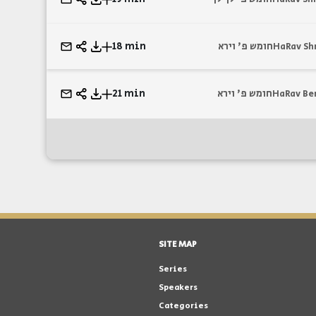
18 min
חומש פ' וירא
HaRav Sh
21 min
חומש פ' וירא
HaRav Be
SITE MAP
Series
Speakers
Categories