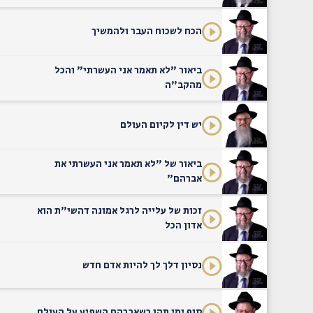
הכח לשכוח העבר ולהמשיך
ביאור "לא תאמר אני העשרתי" והכל
מהקב"ה
יש דין לקיום העולם
ביאור של "לא תאמר אני העשרתי את
אברהם"
זכות של עלייה לרגל אמונה דהשי"ת הוא
אדון הכל
נסיון דלך לך להיות אדם חדש
סוף ימי תהו כשאברהם השפיע על העולם