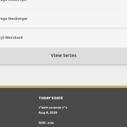
raga Neuberger
ryl Weisbord
View Series
TODAY'S DATE
כ״ה מנחם אב תשפ״ו
Aug 8, 2026
NIRC.edu