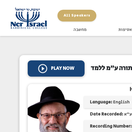
All Speakers
אסיפות
מחשבה
 תורה ע"מ ללמד
PLAY NOW
Language:
English
Date Recorded:
ע"א
Recording Number: