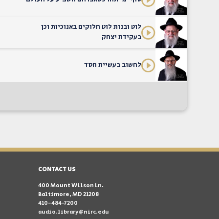
לוט ובנות לוט חלוקים באנוכיות וכן
בעקידת יצחק
לחשוב בעשיית חסד
CONTACT US
400 Mount Wilson Ln.
Baltimore, MD 21208
410-484-7200
audio.library@nirc.edu