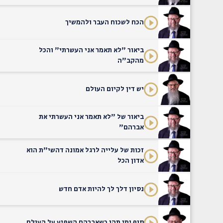
הכח לשכוח העבר ולהמשיך
ביאור "לא תאמר אני העשרתי" והכל
מהקב"ה
יש דין לקיום העולם
ביאור של "לא תאמר אני העשרתי את
אברהם"
זכות של עלייה לרגל אמונה דהשי"ת הוא
אדון הכל
נסיון דלך לך להיות אדם חדש
סוף ימי תהו כשאברהם השפיע על העולם