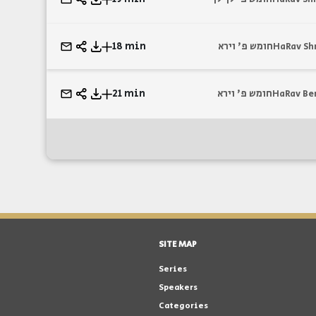
18 min
חומש פ' וירא
HaRav Sh
21 min
חומש פ' וירא
HaRav Be
SITE MAP
Series
Speakers
Categories