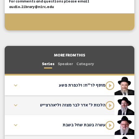
For comments and questions please email
audio.library@nirc.edu
MORE FROM THIS
Series
Speaker
Category
מוסף לר"ח: ולכפרת פשע
הלכות ל' אדר לבר מצוה וליאהרצייט
עשרה בטבת שחל בשבת