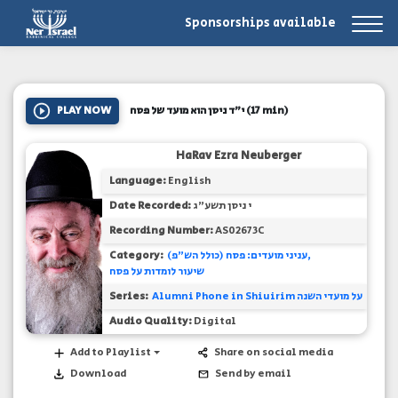
Sponsorships available
PLAY NOW
י"ד ניסן הוא מועד של פסח
(17 min)
HaRav Ezra Neuberger
Language:
English
Date Recorded:
י ניסן תשע"ג
Recording Number:
AS02673C
Category:
עניני מועדים: פסח (כולל הש"פ)
שיעור לומדות על פסח
Series:
Alumni Phone in Shiuirim על מועדי השנה
Audio Quality:
Digital
Add to Playlist
Share on social media
Download
Send by email