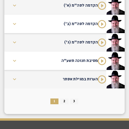
הקדמה לסה"מ (א')
הקדמה לסה"מ (ב')
הקדמה לסה"מ (ג')
מסיבת חנוכה תשע"ה
הערות במגילת אסתר
1
2
3