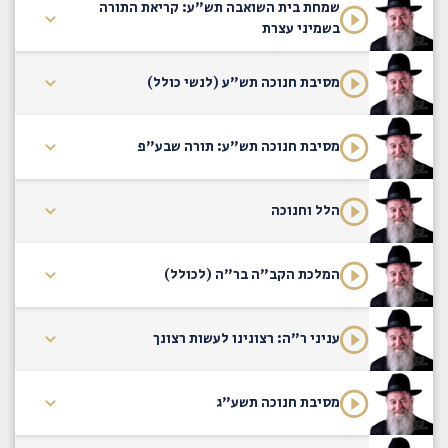
שמחת בית השואבה תש"ע: קריאת התורה
בשמיני עצרת
מסיבת חנוכה תש"ע (לנשי כולל)
מסיבת חנוכה תש"ע: תורה שבע"פ
הלל וחנוכה
המלכת הקב"ה בר"ה (לכולל)
עניני ר"ה: רצונינו לעשות רצונך
מסיבת חנוכה תשע"ג