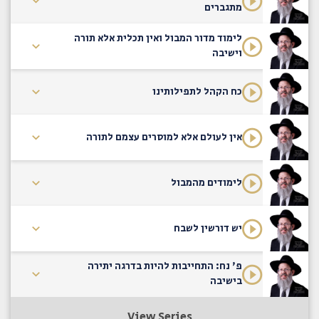
מתגברים
לימוד מדור המבול ואין תכלית אלא תורה
וישיבה
כח הקהל לתפילותינו
אין לעולם אלא למוסרים עצמם לתורה
לימודים מהמבול
יש דורשין לשבח
פ' נח: התחייבות להיות בדרגה יתירה
בישיבה
View Series