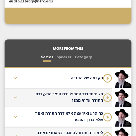
audio.library@nirc.edu
MORE FROM THIS
Series
Speaker
Category
הקדמה של התורה
חשיבות דור המבול וכח היצר הרע, וכח
התורה עדיף ממנו
כח הרע ואין עצה אלא דרך התורה ואפי'
שלא כדרך הטבע
לימודים מנח: להתגבר כשאחרים אינם