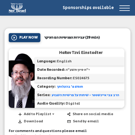
Sponsorships available
PLAY NOW
עבירות הפנימיות הם העיקר
(29 min)
HaRav Tzvi Einstadter
Language:
English
Date Recorded:
י"ח סיון תשע"ה
Recording Number:
ES024675
Category:
חומש פ' בהעלותך
Series:
הרב צבי איינשטטר - שיחות על פרשיות השבוע
Audio Quality:
Digital
Add to Playlist
Share on social media
Download
Send by email
For comments and questions please email