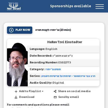
Sponsorships available
PLAY NOW
פ' יתרו: לקנות תורה
(23 min)
HaRav Tzvi Einstadter
Language:
English
Date Recorded:
כ"א שבט תשע"ג
Recording Number:
ES022773
Category:
חומש פ' יתרו
Series:
הרב צבי איינשטטר - שיחות על פרשיות השבוע
Audio Quality:
Digital
Add to Playlist
Share on social media
Download
Send by email
For comments and questions please email