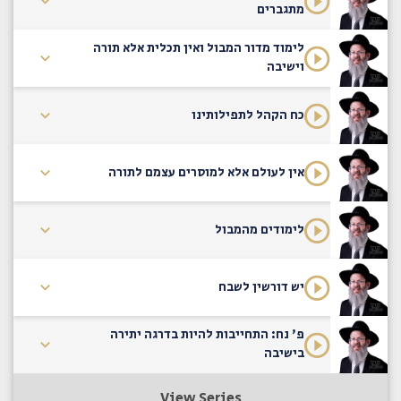
מתגברים
לימוד מדור המבול ואין תכלית אלא תורה
וישיבה
כח הקהל לתפילותינו
אין לעולם אלא למוסרים עצמם לתורה
לימודים מהמבול
יש דורשין לשבח
פ' נח: התחייבות להיות בדרגה יתירה
בישיבה
View Series