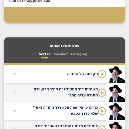
audio.library@nirc.edu
MORE FROM THIS
Series
Speaker
Category
הקדמה של התורה
חשיבות דור המבול וכח היצר הרע, וכח
התורה עדיף ממנו
כח הרע ואין עצה אלא דרך התורה ואפי'
שלא כדרך הטבע
לימודים מנח: להתגבר כשאחרים אינם