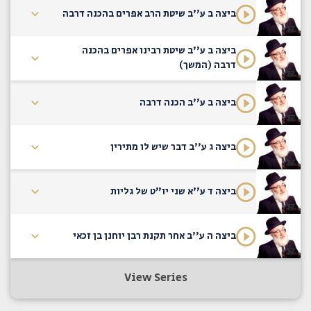
ביצה ב ע''ב שיטת הרב אפרים בהכנה דרבה
ביצה ב ע''ב שיטת רבינו אפרים בהכנה
דרבה (המשך)
ביצה ב ע''ב הכנה דרבה
ביצה ג ע''ב דבר שיש לו מתירין
ביצה ד ע''א שני יו"ט של גליות
ביצה ה ע''ב אחר תקנת רבן יוחנן בן זכאי
View Series