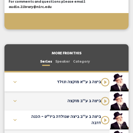
For comments and questions please email
audio.library@nirc.edu
MORE FROM THIS
Series
Speaker
Category
ביצה ב ע''א מוקצה ונולד
ביצה ב ע''ב מוקצה
ביצה ב ע''ב ביצה שנולדה ביו"ט - הכנה
דרבה