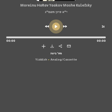
Moreinu HaRav Yaakov Moshe Kulefsky
י"א סיון תשמ"ג
1x
00:00
00:00
מס' ביצה
Yiddish
Analog/Cassette