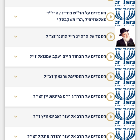
הספדים על הר"ש בורדני,הרי"ד
סאלאוויציק,הר' משקבסקי
הספד על הרה"ג ר"י הוטנר זצ"ל
הספדים על הבחור חיים יעקב עמנואל ז"ל
הספדים על הסטייפלער גאון זצ"ל
הספדים על הרה"ג ר"מ פיינשטיין זצ"ל
הספדים על הרב אליעזר ראבינאוויץ ז"ל
הספדים על הרב אליעזר יהודה פינקל זצ"ל