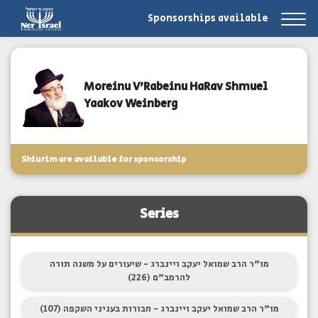
Sponsorships available
Moreinu V'Rabeinu HaRav Shmuel
Yaakov Weinberg
Shiurim are available for sponsorship
Series
מו"ר הרב שמואל יעקב ויינברג - שיעורים על משנה תורה
להרמב"ם (226)
מו"ר הרב שמואל יעקב ויינברג - חבורות בעניני השקפה (107)