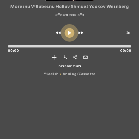
Moreinu V'Rabeinu HaRav Shmuel Yaakov Weinberg
כ"ב טבת תשמ"א
1x
00:00
00:00
לויות והספדים
Yiddish
Analog/Cassette