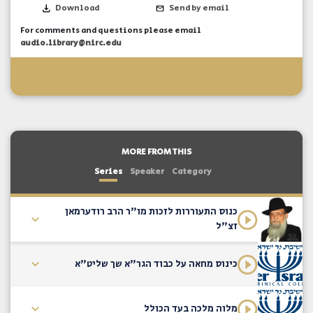
Download
Send by email
For comments and questions please email
audio.library@nirc.edu
MORE FROM THIS
Series
Speaker
Category
כנוס התעוררות לזכות מו"ר הרב רודערמאן
זצ"ל
כינוס מחאה על כבוד הגר"א שך שליט"א
מלוה מלכה בעד הכולל