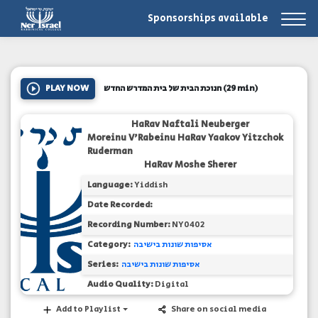
Sponsorships available
PLAY NOW
חנוכת הבית של בית המדרש החדש
(29 min)
HaRav Naftali Neuberger
Moreinu V'Rabeinu HaRav Yaakov Yitzchok
Ruderman
HaRav Moshe Sherer
Language:
Yiddish
Date Recorded:
Recording Number:
NY0402
Category:
אסיפות שונות בישיבה
Series:
אסיפות שונות בישיבה
Audio Quality:
Digital
Add to Playlist
Share on social media