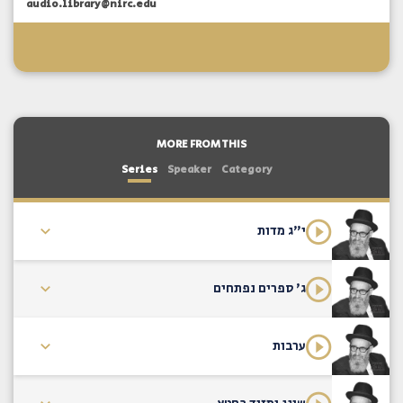
audio.library@nirc.edu
MORE FROM THIS
Series
Speaker
Category
י"ג מדות
ג' ספרים נפתחים
ערבות