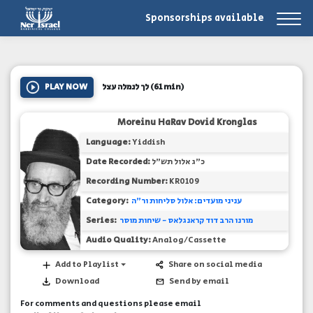
Sponsorships available
PLAY NOW
לך לנמלה עצל
(61 min)
Moreinu HaRav Dovid Kronglas
Language:
Yiddish
Date Recorded:
כ"ג אלול תש"ל
Recording Number:
KR0109
Category:
עניני מועדים: אלול סליחות ור"ה
Series:
מורנו הרב דוד קראנגלאס - שיחות מוסר
Audio Quality:
Analog/Cassette
Add to Playlist
Share on social media
Download
Send by email
For comments and questions please email