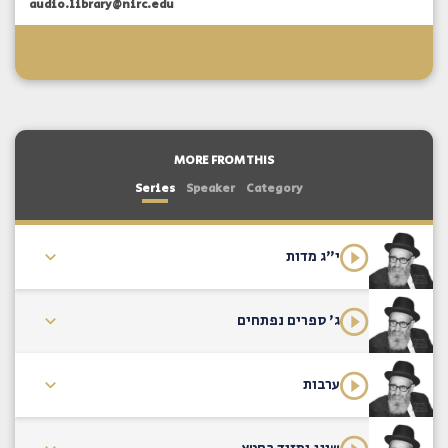
audio.library@nirc.edu
MORE FROM THIS
Series
Speaker
Category
י"ג מדות
ג' ספרים נפתחים
ערבות