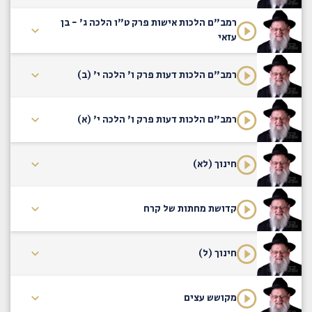
רמב"ם הלכות אישות פרק ט"ו הלכה ג' - בן
עזאי
רמב"ם הלכות דעות פרק ו' הלכה י' (ב)
רמב"ם הלכות דעות פרק ו' הלכה י' (א)
חינוך (לא)
קדושת מחתות של קרח
חינוך (ל)
מקושש עצים