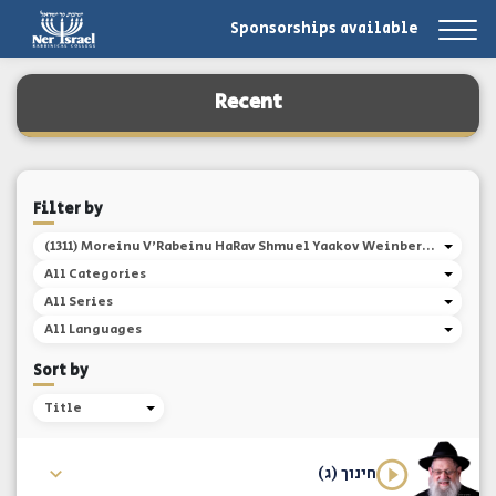
Sponsorships available
Recent
Filter by
(1311) Moreinu V'Rabeinu HaRav Shmuel Yaakov Weinberg, ...
All Categories
All Series
All Languages
Sort by
Title
חינוך (ג)