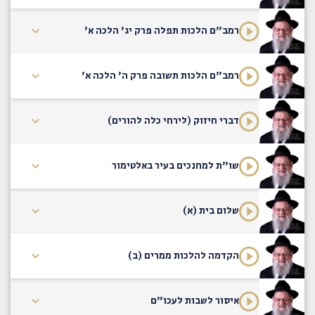
רמב"ם הלכות תפלה פרק יג' הלכה א'
רמב"ם הלכות תשובה פרק ה' הלכה א'
דברי חיזוק (לירחי כלה להורים)
שו"ת למחנכים בעיר באלטימור
שלום בית (א)
הקדמה להלכות ממרים (ב)
איסור לשבות לעכו"ם