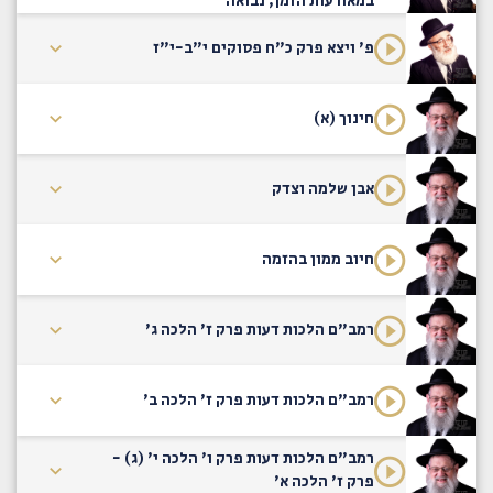
במאורעות הזמן, נבואה
פ' ויצא פרק כ"ח פסוקים י"ב-י"ז
חינוך (א)
אבן שלמה וצדק
חיוב ממון בהזמה
רמב"ם הלכות דעות פרק ז' הלכה ג'
רמב"ם הלכות דעות פרק ז' הלכה ב'
רמב"ם הלכות דעות פרק ו' הלכה י' (ג) -
פרק ז' הלכה א'