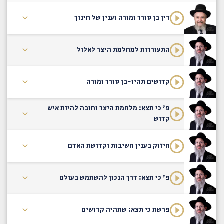
דין בן סורר ומורה וענין של חינוך
התעוררות למחלמת היצר לאלול
קדושים תהיו-בן סורר ומורה
פ' כי תצא: מלחמת היצר וחובה להיות איש
קדוש
חיזוק בענין חשיבות וקדושת האדם
פ' כי תצא: דרך הנכון להשתמש בעולם
פרשת כי תצא: שתהיה קדושים