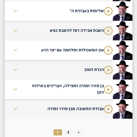
שלימות בעבודת ה'
השבת אבידה רמז להשבת נפש
עון המשכולות ומלחמה עם יצר הרע
הכרת הטוב
בן סורר ומורה ותפילה, ועניינים בשילוח
הקן
עבודת התשובה מבן סורר ומורה
1
2
›