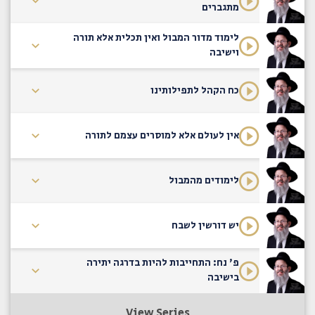
מתגברים
לימוד מדור המבול ואין תכלית אלא תורה
וישיבה
כח הקהל לתפילותינו
אין לעולם אלא למוסרים עצמם לתורה
לימודים מהמבול
יש דורשין לשבח
פ' נח: התחייבות להיות בדרגה יתירה
בישיבה
View Series