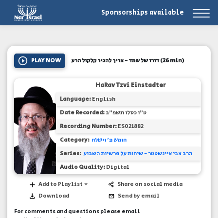
Sponsorships available
PLAY NOW
דורו של שמד - צריך להכיר קלקול הרע
(26 min)
HaRav Tzvi Einstadter
Language:
English
Date Recorded:
ט"ו כסלו תשפ"ב
Recording Number:
ES021882
Category:
חומש פ' וישלח
Series:
הרב צבי איינשטטר - שיחות על פרשיות השבוע
Audio Quality:
Digital
Add to Playlist
Share on social media
Download
Send by email
For comments and questions please email