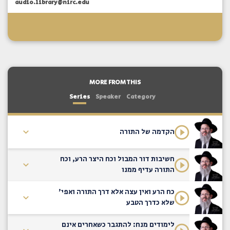
audio.library@nirc.edu
MORE FROM THIS
Series
Speaker
Category
הקדמה של התורה
חשיבות דור המבול וכח היצר הרע, וכח
התורה עדיף ממנו
כח הרע ואין עצה אלא דרך התורה ואפי'
שלא כדרך הטבע
לימודים מנח: להתגבר כשאחרים אינם