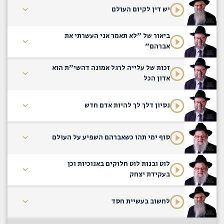
יש דין לקיום העולם
ביאור של "לא תאמר אני העשרתי את
אברהם"
זכות של עלייה לרגל אמונה דהשי"ת הוא
אדון הכל
נסיון דלך לך להיות אדם חדש
סוף ימי תהו כשאברהם השפיע על העולם
לוט ובנות לוט חלוקים באנוכיות וכן
בעקידת יצחק
לחשוב בעשיית חסד