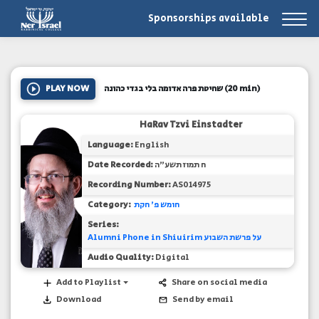
Sponsorships available
PLAY NOW
שחיטת פרה אדומה בלי בגדי כהונה
(20 min)
HaRav Tzvi Einstadter
Language:
English
Date Recorded:
ח תמוז תשע"ה
Recording Number:
AS014975
Category:
חומש פ' חקת
Series:
Alumni Phone in Shiuirim על פרשת השבוע
Audio Quality:
Digital
Add to Playlist
Share on social media
Download
Send by email