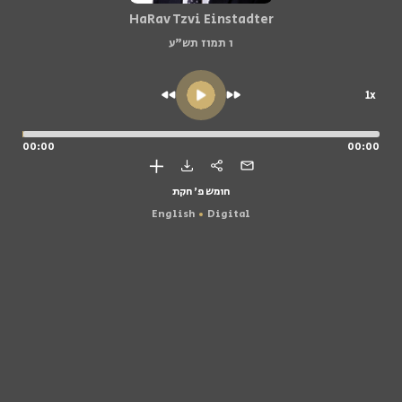
HaRav Tzvi Einstadter
ו תמוז תש"ע
1x
00:00
00:00
חומש פ' חקת
English
Digital