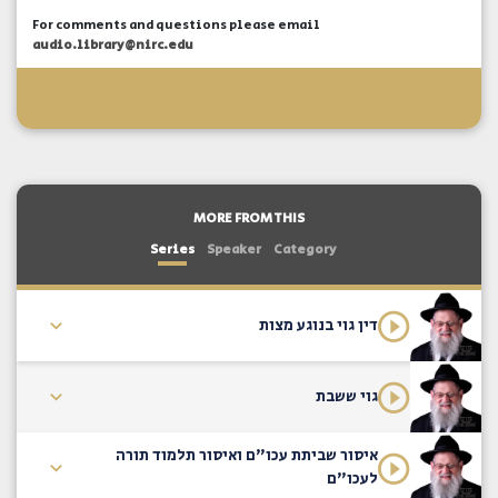
For comments and questions please email
audio.library@nirc.edu
MORE FROM THIS
Series
Speaker
Category
דין גוי בנוגע מצות
גוי ששבת
איסור שביתת עכו"ם ואיסור תלמוד תורה
לעכו"ם