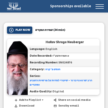
Sponsorships available
PLAY NOW
שמירת המקדש
(34 min)
HaRav Shraga Neuberger
Language:
English
Date Recorded:
א תמוז תשע"ו
Recording Number:
SN024876
Category:
חומש פ' קרח
Series:
הרב שרגא נויברגר - שיעורי למדות על פרשיות השבוע
ומועדים
Audio Quality:
Digital
Add to Playlist
Share on social media
Download
Send by email