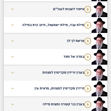
איסור לשבות לעכו"ם
מילת עבד, מילת ישמעאל, חיוב כרת במילה
פרשת לך לך
במדה של חסד
בענין זריזין מקדימין למצוות
זריזין מקדימין למצוות, מראית עין
בענין בני קטורה ומצות מילה