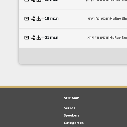
18 min
חומש פ' וירא
HaRav Sh
21 min
חומש פ' וירא
HaRav Be
SITE MAP
Series
Speakers
Categories