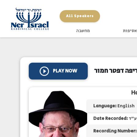
All Speakers
אסיפות
מחשבה
ריפה דפטר חמור
PLAY NOW
H
Language:
English
Date Recorded:
ע"ד
Recording Number: