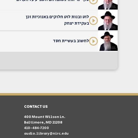
לוט ובנות לוט חלוקים באנוכיות וכן
בעקידת יצחק
לחשוב בעשיית חסד
CONTACT US
400 Mount Wilson Ln.
Baltimore, MD 21208
410-484-7200
audio.library@nirc.edu