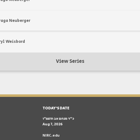
raga Neuberger
ryl Weisbord
View Series
TODAY'S DATE
כ״ד מנחם אב תשפ״ו
Aug 7, 2026
NIRC.edu