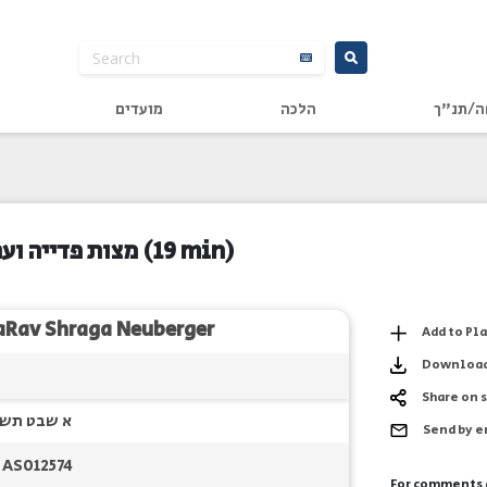
ה/תנ"ך
הלכה
מועדים
מצות פדייה וע
(19 min)
aRav Shraga Neuberger
Add to Pl
Downloa
Share on 
א שבט תש
Send by 
AS012574
For comments 