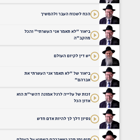
הכח לשכוח העבר ולהמשיך
ביאור "לא תאמר אני העשרתי" והכל
מהקב"ה
יש דין לקיום העולם
ביאור של "לא תאמר אני העשרתי את
אברהם"
זכות של עלייה לרגל אמונה דהשי"ת הוא
אדון הכל
נסיון דלך לך להיות אדם חדש
סוף ימי תהו כשאברהם השפיע על העולם