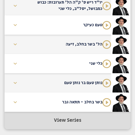
יו"ד ריש ס' ק"ה הל' תערובות: כבוש
כמבושל, יסל"ב, כלי שני
טעם כעיקר
הל' בשר בחלב, זיעה
כלי שני
נותן טעם בר נותן טעם
בשר בחלב - תתאה גבר
View Series