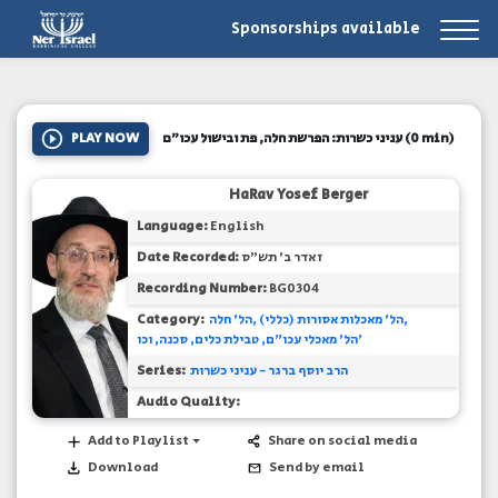
Sponsorships available
PLAY NOW
עניני כשרות: הפרשת חלה, פת ובישול עכו"ם
(0 min)
HaRav Yosef Berger
Language:
English
Date Recorded:
ז אדר ב' תש"ס
Recording Number:
BG0304
Category:
הל' חלה
הל' מאכלות אסורות (כללי)
הל' מאכלי עכו"ם, טבילת כלים, סכנה, וכו'
Series:
הרב יוסף ברגר - עניני כשרות
Audio Quality:
Add to Playlist
Share on social media
Download
Send by email