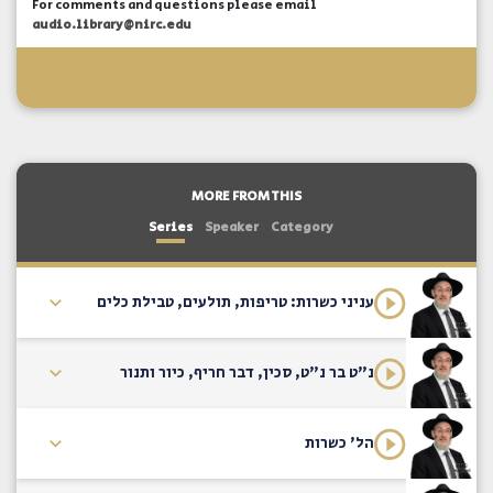
For comments and questions please email
audio.library@nirc.edu
MORE FROM THIS
Series
Speaker
Category
עניני כשרות: טריפות, תולעים, טבילת כלים
נ"ט בר נ"ט, סכין, דבר חריף, כיור ותנור
הל' כשרות