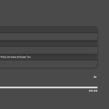
הל' מאכלות אסורות (כללי)
1x
00:00