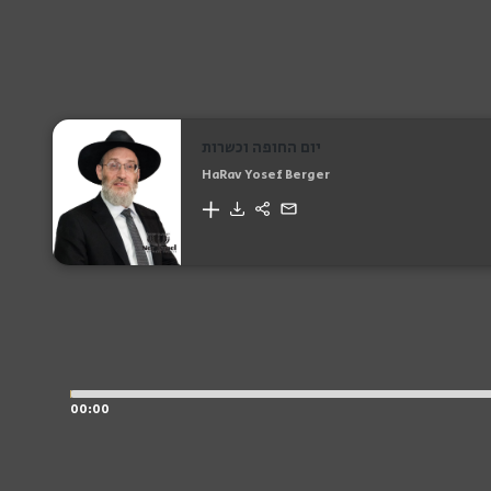
יום החופה וכשרות
HaRav Yosef Berger
00:00