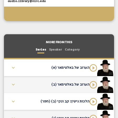
audio.library@nirc.edu
MORE FROM THIS
Series
Speaker
Category
הערוב של באלטימאר (א)
הערוב של באלטימאר (ב)
הלכות גיטין: קב ונקי (ב) (חסר)