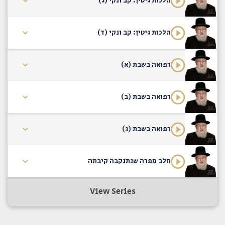
הלכות גיטין: קב ונקי (ג)
הלכות גיטין: קב ונקי (ד)
רפואה בשבת (א)
רפואה בשבת (ב)
רפואה בשבת (ג)
חלב מפרה שנתנקבה קיבתה
View Series