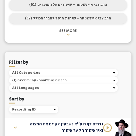
הרב צבי איינשטטר - שיעורים על המועדים (61)
הרב צבי איינשטטר - שיחות מוסר לחברי הכולל (32)
SEE MORE
Filter by
All Categories
(1) הרב צבי איינשטטר - עמ"ס נדרים
All Languages
Sort by
Recording ID
נדרים דף ח ע''א נשבעין לקיים את המצוה
ואין איסור חל על איסור