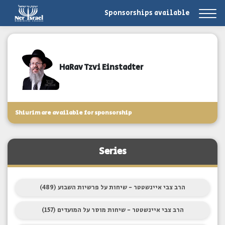
Sponsorships available
HaRav Tzvi Einstadter
Shiurim are available for sponsorship
Series
הרב צבי איינשטטר - שיחות על פרשיות השבוע (489)
הרב צבי איינשטטר - שיחות מוסר על המועדים (157)