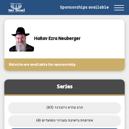
Sponsorships available
HaRav Ezra Neuberger
Shiurim are available for sponsorship
Series
הרב עזרא ניוברגר (63)
אסיפות בישיבה בעניני המועדים (4)