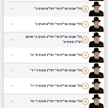
הל' שבת: או"ח סי' רס"א סעיף ב'
הל' שבת: או"ח סי' רס"א סעיף ג'
הל' שבת: או"ח סי' רס"ב סעיף ב' וסימן
רס"ג סעיף א'
הל' שבת: או"ח סי' רס"ג סעיף א'-ב'
הל' שבת: או"ח סי' רס"ג סעיף ג'-ד'
הל' שבת: או"ח סי' רס"ג סעיף ה'-ו'
הל' שבת: או"ח סי' רס"ג סעיף ו'-ח'