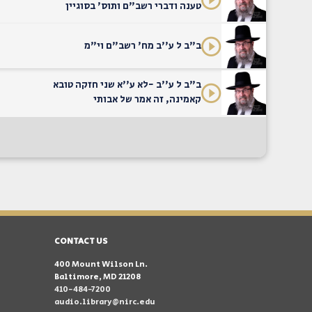
טענה ודברי רשב"ם ותוס' בסוגיין
ב"ב ל ע''ב מח' רשב"ם וי"מ
ב"ב ל ע''ב -לא ע''א שני חזקה טובא
קאמינה, זה אמר של אבותי
CONTACT US
400 Mount Wilson Ln.
Baltimore, MD 21208
410-484-7200
audio.library@nirc.edu