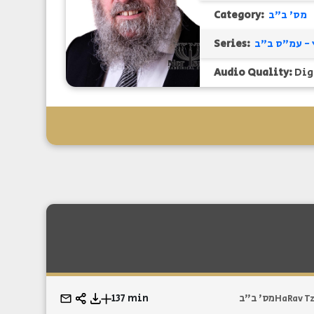
Category:
מס' ב"ב
Series:
 - עמ"ס ב"ב
Audio Quality:
Dig
137 min
מס' ב"ב
HaRav Tz