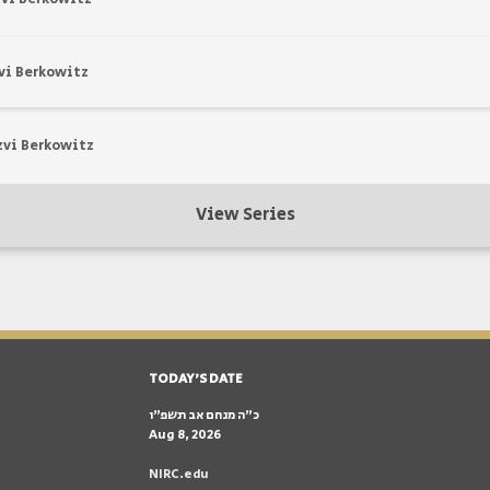
vi Berkowitz
zvi Berkowitz
View Series
TODAY'S DATE
כ״ה מנחם אב תשפ״ו
Aug 8, 2026
NIRC.edu