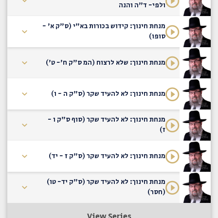
ולפי- ד"ה והנה
מנחת חינוך: קידוש בכורות בא"י (ס"ק א' -
סופו)
מנחת חינוך: שלא לרצוח (המ ס"ק ח'- ט')
מנחת חינוך: לא להעיד שקר (ס"ק ה - ו)
מנחת חינוך: לא להעיד שקר (סוף ס"ק ו -
ז)
מנחת חינוך: לא להעיד שקר (ס"ק ז - יד)
מנחת חינוך: לא להעיד שקר (ס"ק יד- טו)
(חסר)
View Series