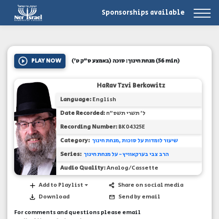
Sponsorships available
(56 min)
מנחת חינוך: סוכה (באמצע ס"ק ט')
PLAY NOW
HaRav Tzvi Berkowitz
Language:
English
ל' תשרי תשס"ח
Date Recorded:
Recording Number:
BK04325E
שיעור לומדות על סוכות
מנחת חינוך
Category:
הרב צבי בערקאוויץ - על מנחת חינוך
Series:
Audio Quality:
Analog/Cassette
Add to Playlist
Share on social media
Download
Send by email
For comments and questions please email