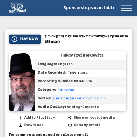
Sponsorships available
מנחת חינוך: לא לעשות צורת אדם אפי' לנוי (ס"ק א'- ד')
PLAY NOW
(58 min)
HaRav Tzvi Berkowitz
Language:
English
כ תמוז תשס"ז
Date Recorded:
Recording Number:
BK04039A
מנחת חינוך
Category:
הרב צבי בערקאוויץ - על מנחת חינוך
Series:
Audio Quality:
Analog/Cassette
Add to Playlist
Share on social media
Download
Send by email
For comments and questions please email