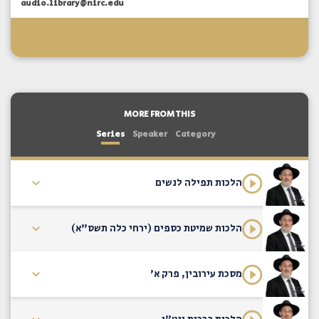
audio.library@nirc.edu
MORE FROM THIS
Series
Speaker
Category
הלכות תפילה לנשים
הלכות שמיטת כספים (ירחי כלה תשס"א)
מסכת עירובין, פרק א'