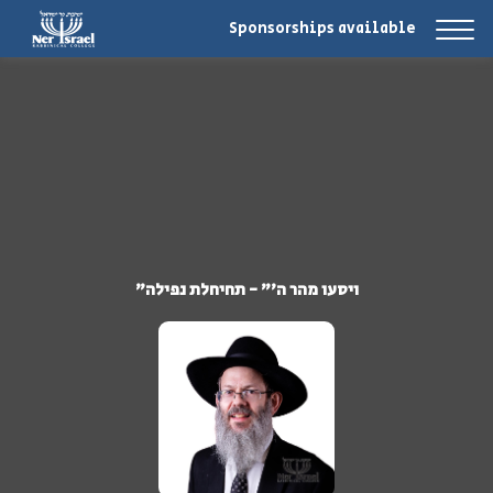
Sponsorships available
"ויסעו מהר ה'" - תחיחלת נפילה