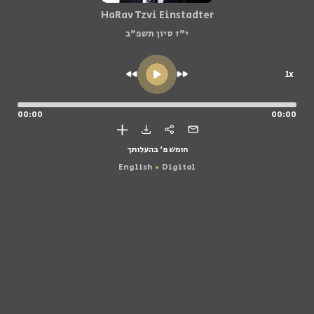
HaRav Tzvi Einstadter
י"ז סיון תשפ"ב
1x
00:00
00:00
חומש פ' בהעלותך
English
Digital