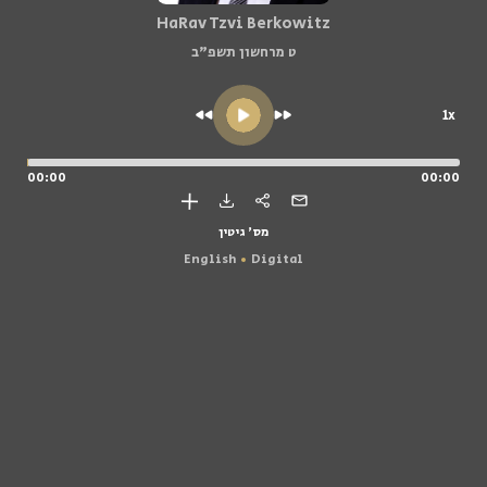
HaRav Tzvi Berkowitz
ט מרחשון תשפ"ב
1x
00:00
00:00
מס' גיטין
English
Digital