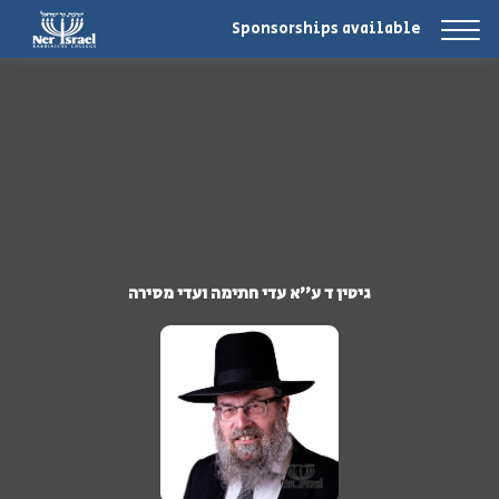
Sponsorships available
גיטין ד ע''א עדי חתימה ועדי מסירה