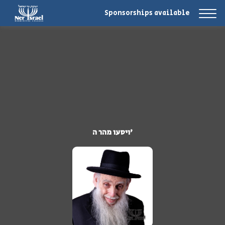
Sponsorships available
ויסעו מהר ה'