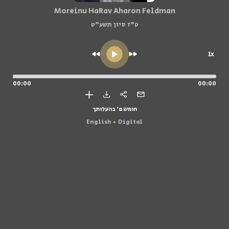
Moreinu HaRav Aharon Feldman
ט"ז סיון תשע"ט
1x
00:00
00:00
חומש פ' בהעלותך
English
Digital