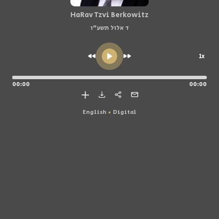
HaRav Tzvi Berkowitz
ד אלול תשע"ו
1x
00:00
00:00
English
Digital